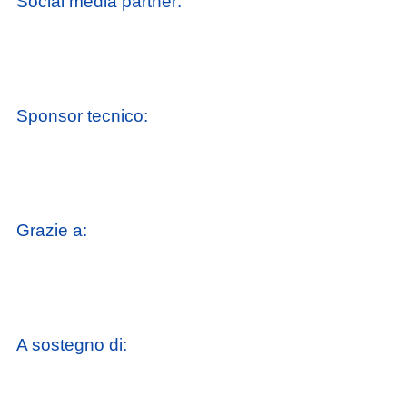
Social media partner:
Sponsor tecnico:
Grazie a:
A sostegno di: