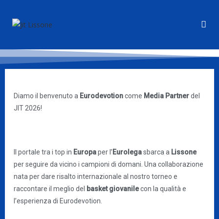
Diamo il benvenuto a
Eurodevotion
come
Media Partner
del
JIT 2026!
Il portale tra i top in
Europa
per l’
Eurolega
sbarca a
Lissone
per seguire da vicino i campioni di domani. Una collaborazione
nata per dare risalto internazionale al nostro torneo e
raccontare il meglio del
basket giovanile
con la qualità e
l’esperienza di Eurodevotion.