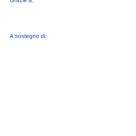
Grazie a:
A sostegno di: