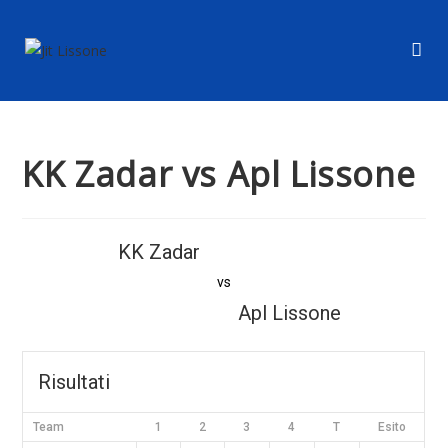
KK Zadar vs Apl Lissone
KK Zadar
vs
Apl Lissone
Risultati
Team
1
2
3
4
T
Esito