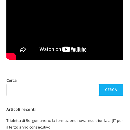
Cerca
CERCA
Articoli recenti
Tripletta di Borgomanero: la formazione novarese trionfa al JIT per
il terzo anno consecutivo