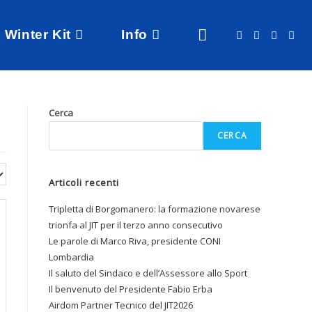
Winter Kit
Info
Cerca
CERCA
Articoli recenti
Tripletta di Borgomanero: la formazione novarese
trionfa al JIT per il terzo anno consecutivo
Le parole di Marco Riva, presidente CONI
Lombardia
Il saluto del Sindaco e dell’Assessore allo Sport
Il benvenuto del Presidente Fabio Erba
Airdom Partner Tecnico del JIT2026