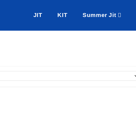
JIT
KIT
Summer Jit