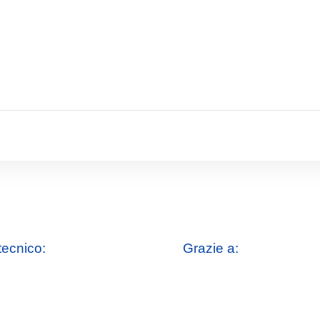
tecnico:
Grazie a: