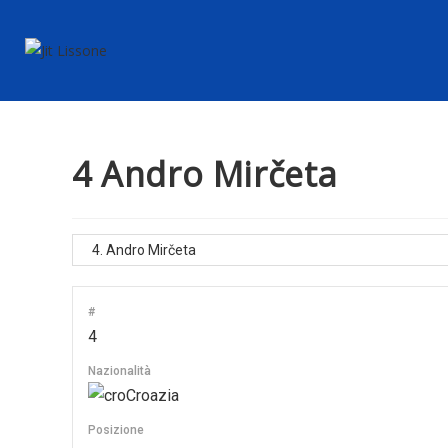
4
Andro Mirčeta
#
4
Nazionalità
Croazia
Posizione