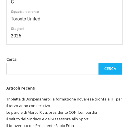
G
Squadra corrente
Toronto United
Stagioni
2025
Cerca
CERCA
Articoli recenti
Tripletta di Borgomanero: la formazione novarese trionfa al JIT per
il terzo anno consecutivo
Le parole di Marco Riva, presidente CONI Lombardia
Il saluto del Sindaco e dell’Assessore allo Sport
Il benvenuto del Presidente Fabio Erba