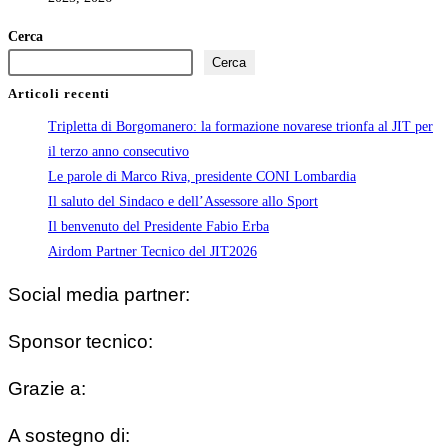
Cerca
Cerca
Articoli recenti
Tripletta di Borgomanero: la formazione novarese trionfa al JIT per
il terzo anno consecutivo
Le parole di Marco Riva, presidente CONI Lombardia
Il saluto del Sindaco e dell’Assessore allo Sport
Il benvenuto del Presidente Fabio Erba
Airdom Partner Tecnico del JIT2026
Social media partner:
Sponsor tecnico:
Grazie a:
A sostegno di: