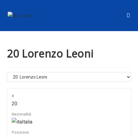
20
Lorenzo Leoni
#
20
Nazionalità
Italia
Posizione