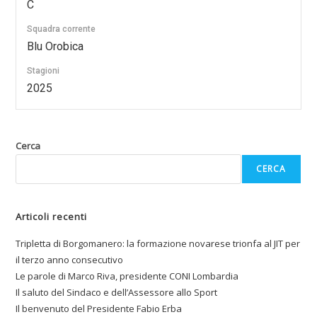
C
Squadra corrente
Blu Orobica
Stagioni
2025
Cerca
CERCA
Articoli recenti
Tripletta di Borgomanero: la formazione novarese trionfa al JIT per
il terzo anno consecutivo
Le parole di Marco Riva, presidente CONI Lombardia
Il saluto del Sindaco e dell’Assessore allo Sport
Il benvenuto del Presidente Fabio Erba