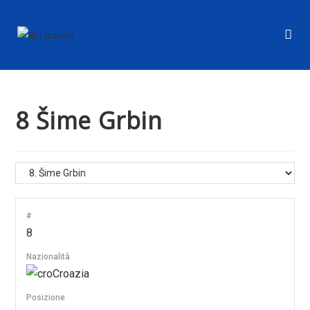
8
Šime Grbin
#
8
Nazionalità
Croazia
Posizione