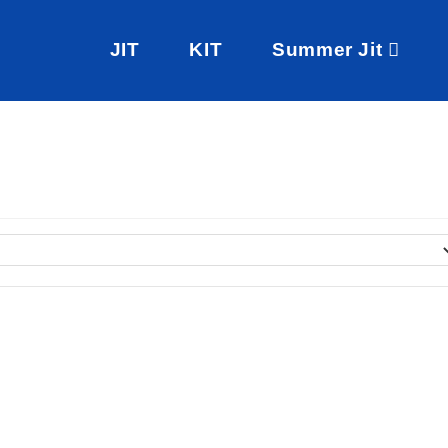
JIT
KIT
Summer Jit