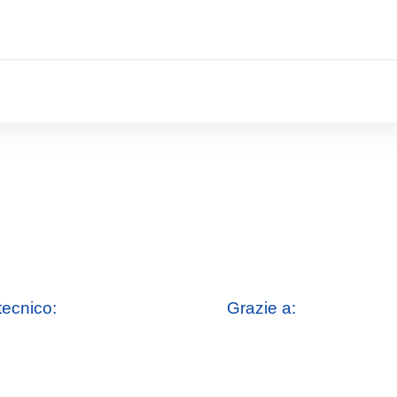
tecnico:
Grazie a: