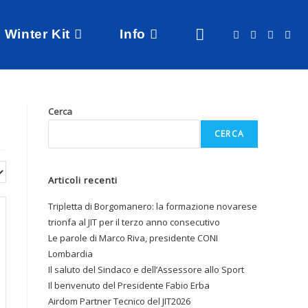
Winter Kit
Info
Cerca
CERCA
Articoli recenti
Tripletta di Borgomanero: la formazione novarese
trionfa al JIT per il terzo anno consecutivo
Le parole di Marco Riva, presidente CONI
Lombardia
Il saluto del Sindaco e dell’Assessore allo Sport
Il benvenuto del Presidente Fabio Erba
Airdom Partner Tecnico del JIT2026