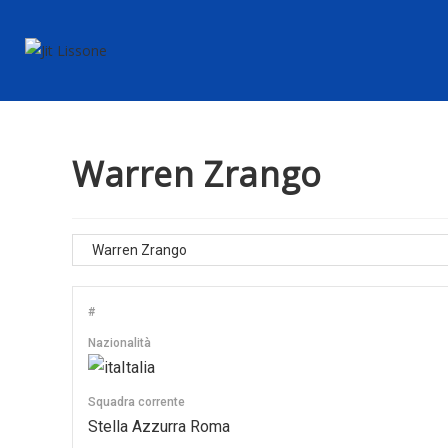
Warren Zrango
#
Nazionalità
Italia
Squadra corrente
Stella Azzurra Roma