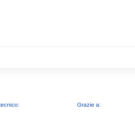
tecnico:
Grazie a: