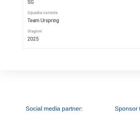
SG
Squadra corrente
Team Urspring
Stagioni
2025
Social media partner:
Sponsor 