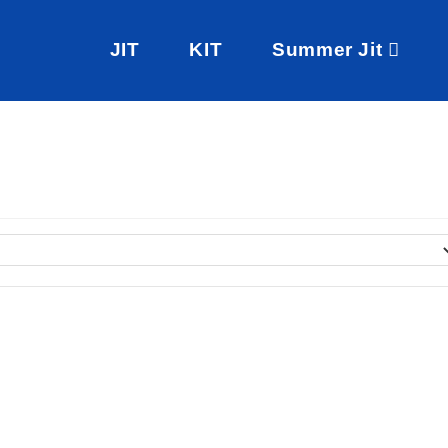
JIT
KIT
Summer Jit