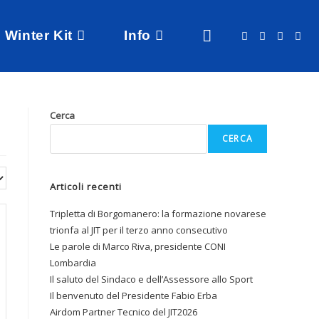
Winter Kit
Info
Cerca
CERCA
Articoli recenti
Tripletta di Borgomanero: la formazione novarese
trionfa al JIT per il terzo anno consecutivo
Le parole di Marco Riva, presidente CONI
Lombardia
Il saluto del Sindaco e dell’Assessore allo Sport
Il benvenuto del Presidente Fabio Erba
Airdom Partner Tecnico del JIT2026